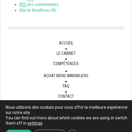
RSS
des commentaires
Site de WordPress-FR
ACCUEIL
LE CABINET
COMPÉTENCES
ACHAT BIENS IMMOBILIERS
FAQ
CONTACT
Nous utilisons des cookies pour vous offrir la meilleure expérience
sur notre site.
You can find out more about which cookies we are using or switch
Site mis à jour au 15 Oct 2015
them off in
settings
.