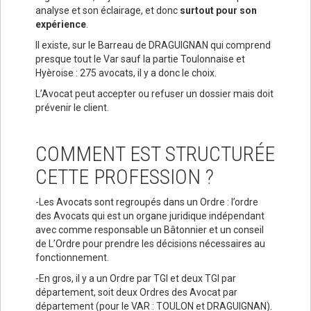
analyse et son éclairage, et donc
surtout pour son
expérience
.
Il existe, sur le Barreau de DRAGUIGNAN qui comprend
presque tout le Var sauf la partie Toulonnaise et
Hyèroise : 275 avocats, il y a donc le choix.
L’Avocat peut accepter ou refuser un dossier mais doit
prévenir le client.
COMMENT EST STRUCTURÉE
CETTE PROFESSION ?
-Les Avocats sont regroupés dans un Ordre : l’ordre
des Avocats qui est un organe juridique indépendant
avec comme responsable un Bâtonnier et un conseil
de L’Ordre pour prendre les décisions nécessaires au
fonctionnement.
-En gros, il y a un Ordre par TGI et deux TGI par
département, soit deux Ordres des Avocat par
département (pour le VAR : TOULON et DRAGUIGNAN).