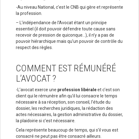
-Au niveau National, c’est le CNB qui gère et représente
la profession.
– L’indépendance de l’Avocat étant un principe
essentiel (il doit pouvoir défendre toute cause sans
recevoir de pression de quiconque…), il n’y a pas de
pouvoir hiérarchique mais qu’un pouvoir de contrôle du
respect des règles.
COMMENT EST RÉMUNÉRÉ
L’AVOCAT ?
-L’avocat exerce une
profession libérale
et c’est son
client qui le rémunère afin qu’il lui consacre le temps
nécessaire à sa réception, son conseil, l’étude du
dossier, les recherches juridiques, la rédaction des
actes nécessaires, la gestion administrative du dossier,
la plaidoirie si c’est nécessaire.
Cela représente beaucoup de temps, qui s’il vous est
consacré ne peut pas être consacré ailleurs.