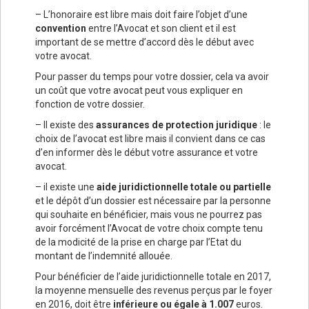
– L’honoraire est libre mais doit faire l’objet d’une
convention
entre l’Avocat et son client et il est
important de se mettre d’accord dès le début avec
votre avocat.
Pour passer du temps pour votre dossier, cela va avoir
un coût que votre avocat peut vous expliquer en
fonction de votre dossier.
– Il existe des
assurances de protection juridique
: le
choix de l’avocat est libre mais il convient dans ce cas
d’en informer dès le début votre assurance et votre
avocat.
– il existe une
aide juridictionnelle totale ou partielle
et le dépôt d’un dossier est nécessaire par la personne
qui souhaite en bénéficier, mais vous ne pourrez pas
avoir forcément l’Avocat de votre choix compte tenu
de la modicité de la prise en charge par l’Etat du
montant de l’indemnité allouée.
Pour bénéficier de l’aide juridictionnelle totale en 2017,
la moyenne mensuelle des revenus perçus par le foyer
en 2016, doit être
inférieure ou égale à 1.007
euros.