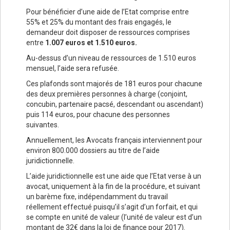
Pour bénéficier d’une aide de l’Etat comprise entre
55% et 25% du montant des frais engagés, le
demandeur doit disposer de ressources comprises
entre
1.007 euros et 1.510 euros.
Au-dessus d’un niveau de ressources de 1.510 euros
mensuel, l’aide sera refusée.
Ces plafonds sont majorés de 181 euros pour chacune
des deux premières personnes à charge (conjoint,
concubin, partenaire pacsé, descendant ou ascendant)
puis 114 euros, pour chacune des personnes
suivantes.
Annuellement, les Avocats français interviennent pour
environ 800.000 dossiers au titre de l’aide
juridictionnelle.
L’aide juridictionnelle est une aide que l’Etat verse à un
avocat, uniquement à la fin de la procédure, et suivant
un barème fixe, indépendamment du travail
réellement effectué puisqu’il s’agit d’un forfait, et qui
se compte en unité de valeur (l’unité de valeur est d’un
montant de 32€ dans la loi de finance pour 2017).