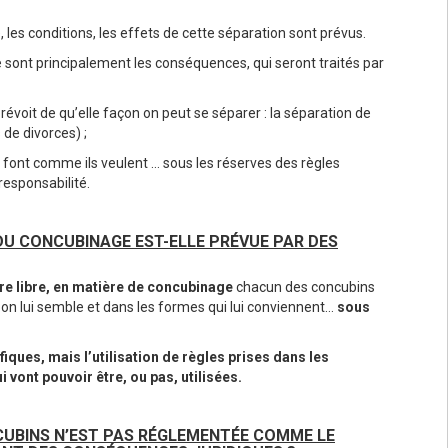
 les conditions, les effets de cette séparation sont prévus.
ce sont principalement les conséquences, qui seront traités par
prévoit de qu’elle façon on peut se séparer : la séparation de
 de divorces) ;
ls font comme ils veulent … sous les réserves des règles
 responsabilité.
DU CONCUBINAGE EST-ELLE PRÉVUE PAR DES
ure libre, en matière de concubinage
chacun des concubins
bon lui semble et dans les formes qui lui conviennent…
sous
fiques, mais l’utilisation de règles prises dans les
 vont pouvoir être, ou pas, utilisées.
CUBINS N’EST PAS RÉGLEMENTÉE COMME LE