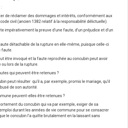
:
ter de réclamer des dommages et intérêts, conformément aux
ode civil (ancien 1382 relatif à la responsabilité délictuelle).
te impérativement la preuve d’une faute, d’un préjudice et d’un
faute détachable de la rupture en elle-même, puisque celle-ci
e faute.
ut être invoqué et la faute reprochée au concubin peut avoir
ou lors de la rupture.
utes qui peuvent être retenues ?
n peut résulter qu’il a, par exemple, promis le mariage, qu’il
 abusé de son autorité.
mmune peuvent-elles être retenues ?
portement du concubin qui va par exemple, exiger de sa
emploi durant les années de vie commune pour se consacrer
e le concubin l’a quitte brutalement en la laissant sans