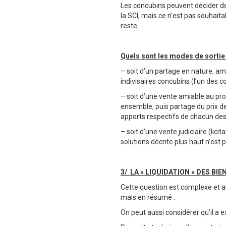
Les concubins peuvent décider de 
la SCI, mais ce n’est pas souhaita
reste …
Quels sont les modes de sortie 
– soit d’un partage en nature, am
indivisaires concubins (l’un des c
– soit d’une vente amiable au prof
ensemble, puis partage du prix de
apports respectifs de chacun des
– soit d’une vente judiciaire (lici
solutions décrite plus haut n’est p
3/ LA « LIQUIDATION » DES BI
Cette question est complexe et al
mais en résumé :
On peut aussi considérer qu’il a e