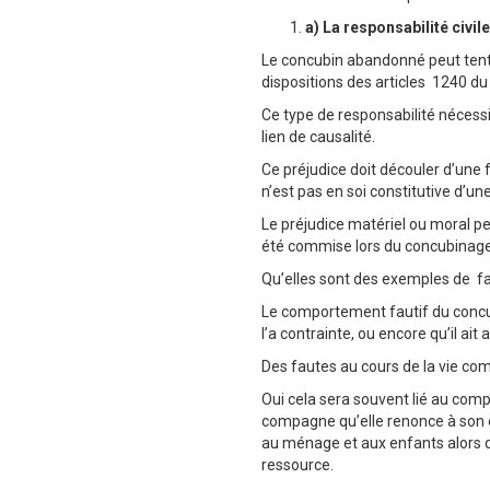
a) La responsabilité civile
Le concubin abandonné peut ten
dispositions des articles 1240 du c
Ce type de responsabilité nécessi
lien de causalité.
Ce préjudice doit découler d’une 
n’est pas en soi constitutive d’un
Le préjudice matériel ou moral pe
été commise lors du concubinage 
Qu’elles sont des exemples de fa
Le comportement fautif du concubi
l’a contrainte, ou encore qu’il ait
Des fautes au cours de la vie co
Oui cela sera souvent lié au com
compagne qu’elle renonce à son 
au ménage et aux enfants alors qu
ressource.