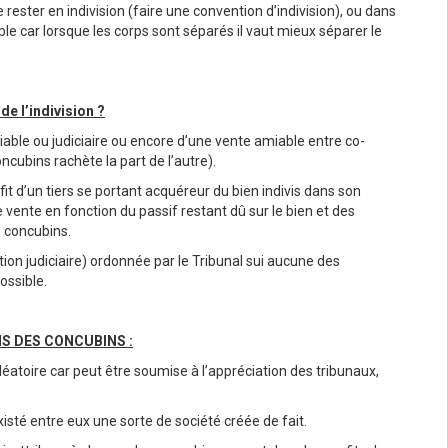
rester en indivision (faire une convention d’indivision), ou dans
ble car lorsque les corps sont séparés il vaut mieux séparer le
de l’indivision ?
iable ou judiciaire ou encore d’une vente amiable entre co-
oncubins rachète la part de l’autre).
it d’un tiers se portant acquéreur du bien indivis dans son
 vente en fonction du passif restant dû sur le bien et des
 concubins.
tation judiciaire) ordonnée par le Tribunal sui aucune des
ossible.
ENS DES CONCUBINS :
éatoire car peut être soumise à l’appréciation des tribunaux,
xisté entre eux une sorte de société créée de fait.