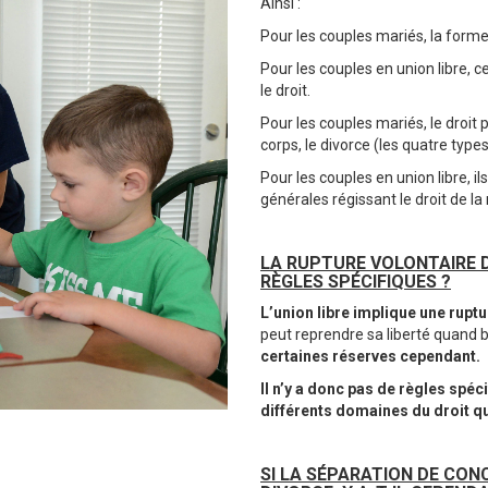
Ainsi :
Pour les couples mariés, la forme,
Pour les couples en union libre, 
le droit.
Pour les couples mariés, le droit 
corps, le divorce (les quatre types
Pour les couples en union libre, i
générales régissant le droit de la
LA RUPTURE VOLONTAIRE 
RÈGLES SPÉCIFIQUES ?
L’union libre implique une rupt
peut reprendre sa liberté quand 
certaines réserves cependant.
Il n’y a donc pas de règles spéci
différents domaines du droit qui
SI LA SÉPARATION DE CON