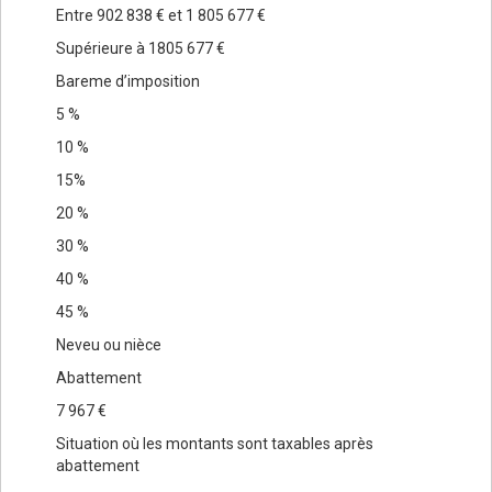
Entre 902 838 € et 1 805 677 €
Supérieure à 1805 677 €
Bareme d’imposition
5 %
10 %
15%
20 %
30 %
40 %
45 %
Neveu ou nièce
Abattement
7 967 €
Situation où les montants sont taxables après
abattement