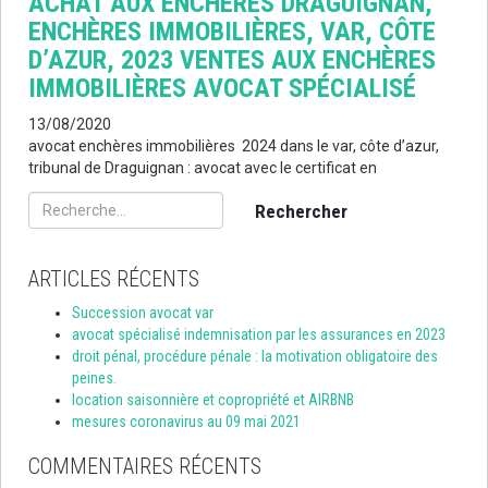
ACHAT AUX ENCHÈRES DRAGUIGNAN,
ENCHÈRES IMMOBILIÈRES, VAR, CÔTE
D’AZUR, 2023 VENTES AUX ENCHÈRES
IMMOBILIÈRES AVOCAT SPÉCIALISÉ
13/08/2020
avocat enchères immobilières 2024 dans le var, côte d’azur,
tribunal de Draguignan : avocat avec le certificat en
Rechercher :
ARTICLES RÉCENTS
Succession avocat var
avocat spécialisé indemnisation par les assurances en 2023
droit pénal, procédure pénale : la motivation obligatoire des
peines.
location saisonnière et copropriété et AIRBNB
mesures coronavirus au 09 mai 2021
COMMENTAIRES RÉCENTS