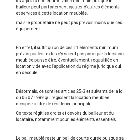
Il s’agit là d’une énumération minimale puisque le
bailleur peut parfaitement ajouter d’autres éléments
et services à cette location meublée.
mais le propriétaire ne peut pas prévoir moins que ces
équipement.
En effet, il suffit qu’un de ces 11 éléments minimum
prévus par les textes n’y soient pas pour que la location
meublée puisse être, éventuellement, requalifiée en
location vide avec l’application du régime juridique qui
en découle.
Désormais, ce sont les articles 25-3 et suivants de la loi
du 06.07.1989 qui régissent la location meublée
occupée à titre de résidence principale.
Ce texte régit les droits et devoirs du bailleur et du
locataire, notamment pour les éléments essentiels.
Le bail meublé reste un bail de courte durée puisque sa