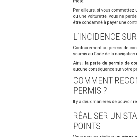
moto.
Par ailleurs, si vous commettez 
ou une voiturette, vous ne perd
être condamné à payer une contr
L’INCIDENCE SUR
Contrairement au permis de cond
soumis au Code de la navigation 
Ainsi,
la perte du permis de co
aucune conséquence sur votre pe
COMMENT RECON
PERMIS ?
Il y a deux manières de pouvoir r
RÉALISER UN ST
POINTS