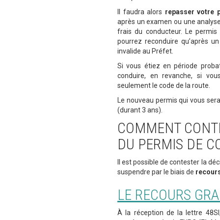
Il faudra alors
repasser votre 
après un examen ou une analyse 
frais du conducteur. Le permis 
pourrez reconduire qu’après u
invalide au Préfet.
Si vous étiez en période proba
conduire, en revanche, si vou
seulement le code de la route.
Le nouveau permis qui vous sera
(durant 3 ans).
COMMENT CONTES
DU PERMIS DE C
Il est possible de contester la déc
suspendre par le biais de
recours
LE RECOURS GRA
À la réception de la lettre 48S