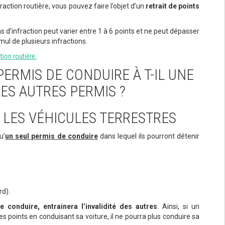
ction routière, vous pouvez faire l’objet d’un
retrait de points
s d’infraction peut varier entre 1 à 6 points et ne peut dépasser
l de plusieurs infractions.
tion routière.
 PERMIS DE CONDUIRE À T-IL UNE
ES AUTRES PERMIS ?
R LES VÉHICULES TERRESTRES
u’
un seul permis de conduire
dans lequel ils pourront détenir
rd).
e conduire, entrainera l’invalidité des autres
. Ainsi, si un
 points en conduisant sa voiture, il ne pourra plus conduire sa