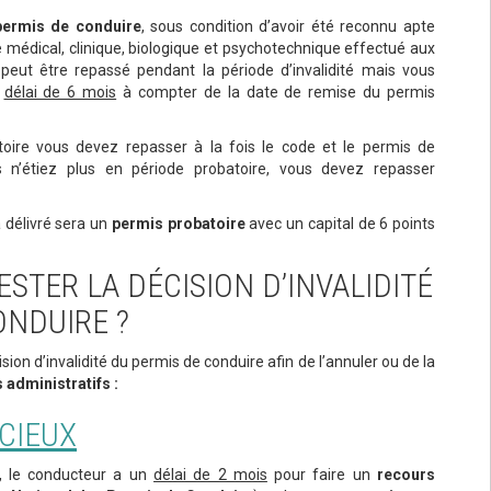
permis de conduire
, sous condition d’avoir été reconnu apte
médical, clinique, biologique et psychotechnique effectué aux
peut être repassé pendant la période d’invalidité mais vous
n
délai de 6 mois
à compter de la date de remise du permis
toire vous devez repasser à la fois le code et le permis de
s n’étiez plus en période probatoire, vous devez repasser
 délivré sera un
permis probatoire
avec un capital de 6 points
TER LA DÉCISION D’INVALIDITÉ
ONDUIRE ?
ision d’invalidité du permis de conduire afin de l’annuler ou de la
 administratifs :
CIEUX
I, le conducteur a un
délai de 2 mois
pour faire un
recours