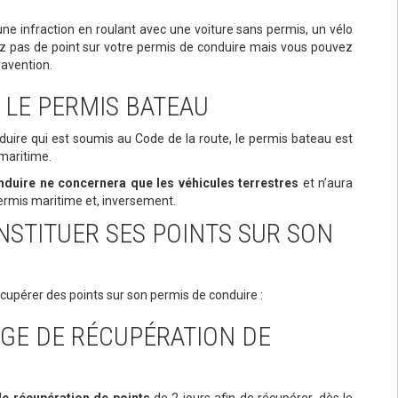
une infraction en roulant avec une voiture sans permis, un vélo
ez pas de point sur votre permis de conduire mais vous pouvez
avention.
 LE PERMIS BATEAU
uire qui est soumis au Code de la route, le permis bateau est
maritime.
nduire ne concernera que les véhicules terrestres
et n’aura
rmis maritime et, inversement.
STITUER SES POINTS SUR SON
écupérer des points sur son permis de conduire :
AGE DE RÉCUPÉRATION DE