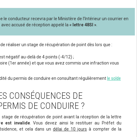
que le conducteur recevra par le Ministère de l’Intérieur un courrier en
vec accusé de réception appelé la
« lettre 48SI »
.
e de réaliser un stage de récupération de point dès lors que :
est négatif au-delà de 4 points (-4/12) ;
oire (1er année) et que vous avez commis une infraction vous
nvalidité du permis de conduire en consultant régulièrement
le solde
LES CONSÉQUENCES DE
 PERMIS DE CONDUIRE ?
 stage de récupération de point avant la réception de la lettre
e est invalide
. Vous devez ainsi le restituer au Préfet du
ésidence, et cela dans un
délai de 10 jours
à compter de la