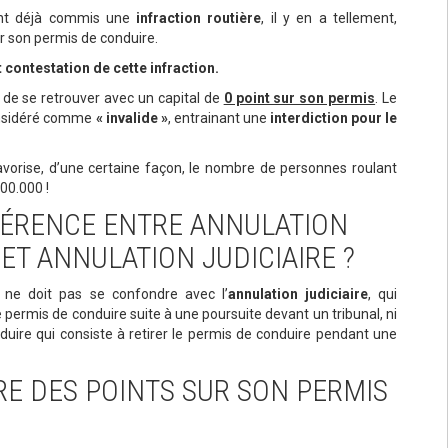
nt déjà commis une
infraction routière
, il y en a tellement,
r son permis de conduire.
t contestation de cette infraction.
 de se retrouver avec un capital de
0 point sur son permis
. Le
considéré comme
« invalide »
, entrainant une
interdiction pour le
vorise, d’une certaine façon, le nombre de personnes roulant
00.000 !
FFÉRENCE ENTRE ANNULATION
ET ANNULATION JUDICIAIRE ?
e ne doit pas se confondre avec l’
annulation judiciaire
, qui
e permis de conduire suite à une poursuite devant un tribunal, ni
uire qui consiste à retirer le permis de conduire pendant une
 DES POINTS SUR SON PERMIS