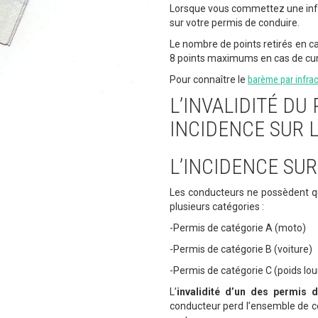
Lorsque vous commettez une infra
sur votre permis de conduire.
Le nombre de points retirés en ca
8 points maximums en cas de cumu
Pour connaître le
barème par infrac
L’INVALIDITÉ DU
INCIDENCE SUR L
L’INCIDENCE SU
Les conducteurs ne possèdent q
plusieurs catégories :
-Permis de catégorie A (moto)
-Permis de catégorie B (voiture)
-Permis de catégorie C (poids lou
L’
invalidité d’un des permis d
conducteur perd l’ensemble de ces