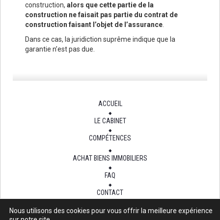
construction,
alors que cette partie de la
construction ne faisait pas partie du contrat de
construction faisant l’objet de l’assurance
.
Dans ce cas, la juridiction suprême indique que la
garantie n’est pas due.
ACCUEIL
LE CABINET
COMPÉTENCES
ACHAT BIENS IMMOBILIERS
FAQ
CONTACT
Nous utilisons des cookies pour vous offrir la meilleure expérience
sur notre site.