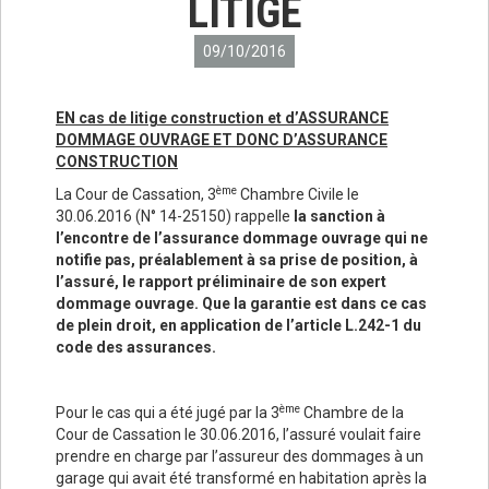
LITIGE
09/10/2016
EN cas de litige construction et d’ASSURANCE
DOMMAGE OUVRAGE ET DONC D’ASSURANCE
CONSTRUCTION
ème
La Cour de Cassation, 3
Chambre Civile le
30.06.2016 (N° 14-25150) rappelle
la sanction à
l’encontre de l’assurance dommage ouvrage qui ne
notifie pas, préalablement à sa prise de position, à
l’assuré, le rapport préliminaire de son expert
dommage ouvrage. Que la garantie est dans ce cas
de plein droit, en application de l’article L.242-1 du
code des assurances.
ème
Pour le cas qui a été jugé par la 3
Chambre de la
Cour de Cassation le 30.06.2016, l’assuré voulait faire
prendre en charge par l’assureur des dommages à un
garage qui avait été transformé en habitation après la