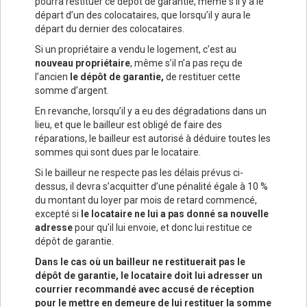
pourra restituer ce dépôt de garantie, même s’il y a le
départ d’un des colocataires, que lorsqu’il y aura le
départ du dernier des colocataires.
Si un propriétaire a vendu le logement, c’est au
nouveau propriétaire
, même s’il n’a pas reçu de
l’ancien
le dépôt de garantie,
de restituer cette
somme d’argent.
En revanche, lorsqu’il y a eu des dégradations dans un
lieu, et que le bailleur est obligé de faire des
réparations, le bailleur est autorisé à déduire toutes les
sommes qui sont dues par le locataire.
Si le bailleur ne respecte pas les délais prévus ci-
dessus, il devra s’acquitter d’une pénalité égale à 10 %
du montant du loyer par mois de retard commencé,
excepté si
le locataire ne lui a pas donné sa nouvelle
adresse
pour qu’il lui envoie, et donc lui restitue ce
dépôt de garantie.
Dans le cas où un bailleur ne restituerait pas le
dépôt de garantie, le locataire doit lui adresser un
courrier recommandé avec accusé de réception
pour le mettre en demeure de lui restituer la somme