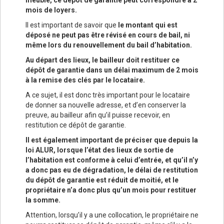
meublé, ce dépôt de garantie peut correspondre à 2
mois de loyers.
Il est important de savoir que
le montant qui est
déposé ne peut pas être révisé en cours de bail, ni
même lors du renouvellement du bail d’habitation.
Au départ des lieux, le bailleur doit restituer ce
dépôt de garantie dans un délai maximum de 2 mois
à la remise des clés par le locataire.
A ce sujet, il est donc très important pour le locataire
de donner sa nouvelle adresse, et d’en conserver la
preuve, au bailleur afin qu’il puisse recevoir, en
restitution ce dépôt de garantie.
Il est également important de préciser que depuis la
loi ALUR, lorsque l’état des lieux de sortie de
l’habitation est conforme à celui d’entrée, et qu’il n’y
a donc pas eu de dégradation, le délai de restitution
du dépôt de garantie est réduit de moitié, et le
propriétaire n’a donc plus qu’un mois pour restituer
la somme.
Attention, lorsqu’il y a une collocation, le propriétaire ne