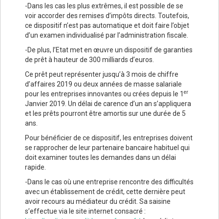
-Dans les cas les plus extrêmes, il est possible de se
voir accorder des remises d’impôts directs. Toutefois,
ce dispositif n’est pas automatique et doit faire l’objet
d’un examen individualisé par l’administration fiscale.
-De plus, l’Etat met en œuvre un dispositif de garanties
de prêt à hauteur de 300 milliards d’euros.
Ce prêt peut représenter jusqu’à 3 mois de chiffre
d’affaires 2019 ou deux années de masse salariale
er
pour les entreprises innovantes ou crées depuis le 1
Janvier 2019. Un délai de carence d’un an s’appliquera
et les prêts pourront être amortis sur une durée de 5
ans.
Pour bénéficier de ce dispositif, les entreprises doivent
se rapprocher de leur partenaire bancaire habituel qui
doit examiner toutes les demandes dans un délai
rapide.
-Dans le cas où une entreprise rencontre des difficultés
avec un établissement de crédit, cette dernière peut
avoir recours au médiateur du crédit. Sa saisine
s’effectue via le site internet consacré :