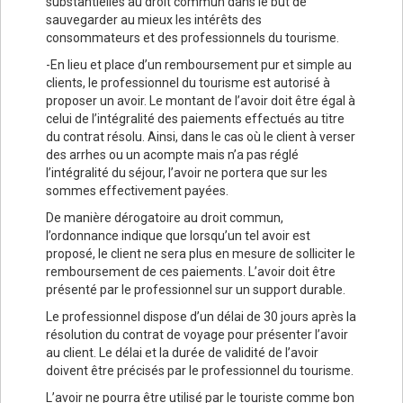
substantielles au droit commun dans le but de
sauvegarder au mieux les intérêts des
consommateurs et des professionnels du tourisme.
-En lieu et place d’un remboursement pur et simple au
clients, le professionnel du tourisme est autorisé à
proposer un avoir. Le montant de l’avoir doit être égal à
celui de l’intégralité des paiements effectués au titre
du contrat résolu. Ainsi, dans le cas où le client à verser
des arrhes ou un acompte mais n’a pas réglé
l’intégralité du séjour, l’avoir ne portera que sur les
sommes effectivement payées.
De manière dérogatoire au droit commun,
l’ordonnance indique que lorsqu’un tel avoir est
proposé, le client ne sera plus en mesure de solliciter le
remboursement de ces paiements. L’avoir doit être
présenté par le professionnel sur un support durable.
Le professionnel dispose d’un délai de 30 jours après la
résolution du contrat de voyage pour présenter l’avoir
au client. Le délai et la durée de validité de l’avoir
doivent être précisés par le professionnel du tourisme.
L’avoir ne pourra être utilisé par le touriste comme bon