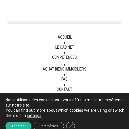
ACCUEIL
LE CABINET
COMPÉTENCES
ACHAT BIENS IMMOBILIERS
FAQ
CONTACT
Nous utilisons des cookies pour vous offrir la meilleure expérience
sur notre site.
You can find out more about which cookies we are using or switch
Site mis à jour au 15 Oct 2015
them off in
settings
.
Close GDPR Cookie Banner
Accepter
Paramètres