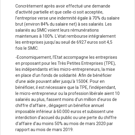
Concrètement après avoir effectué une demande
d’activité partielle et que celle-ci soit acceptée,
l’entreprise verse une indemnité égale à 70% du salaire
brut (environ 84% du salaire net) à ses salariés. Les
salariés au SMIC voient leurs rémunérations
maintenues à 100%. L’état rembourse intégralement
les entreprises jusqu’au seuil de 6927 euros soit 4,5
fois le SMIC.
-Economiquement, l’Etat accompagne les entreprises
en proposant pour les Très Petites Entreprises (TPE),
les indépendants et les micro-entrepreneurs, la mise
en place d’un fonds de solidarité. Afin de bénéficier
d’une aide pouvant aller jusqu’à 1500€. Pour en
bénéficier, il est nécessaire que la TPE, l’indépendant,
le micro-entrepreneur ou la profession libérale aient 10
salariés au plus, fassent moins d’un million d’euros de
chiffre d’affaire , dégagent un bénéfice annuel
imposable inférieur à 60.000 euros et subissent une
interdiction d’accueil du public ou une perte du chiffre
d’affaire d’au moins 50% au mois de mars 2020 par
rapport au mois de mars 2019.