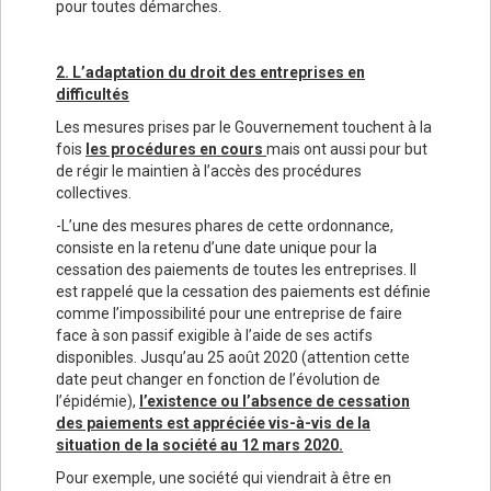
pour toutes démarches.
2. L’adaptation du droit des entreprises en
difficultés
Les mesures prises par le Gouvernement touchent à la
fois
les procédures en cours
mais ont aussi pour but
de régir le maintien à l’accès des procédures
collectives.
-L’une des mesures phares de cette ordonnance,
consiste en la retenu d’une date unique pour la
cessation des paiements de toutes les entreprises. Il
est rappelé que la cessation des paiements est définie
comme l’impossibilité pour une entreprise de faire
face à son passif exigible à l’aide de ses actifs
disponibles. Jusqu’au 25 août 2020 (attention cette
date peut changer en fonction de l’évolution de
l’épidémie),
l’existence ou l’absence de cessation
des paiements est appréciée vis-à-vis de la
situation de la société au 12 mars 2020.
Pour exemple, une société qui viendrait à être en