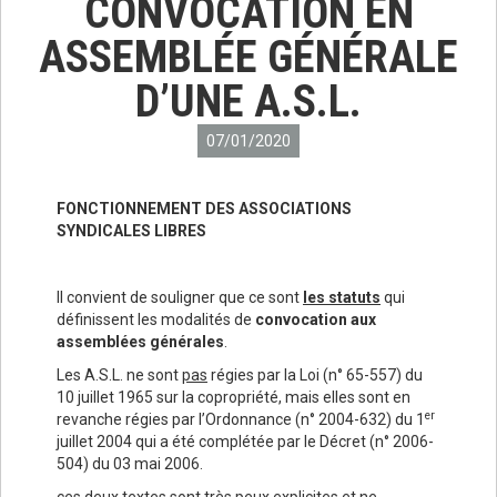
CONVOCATION EN
ASSEMBLÉE GÉNÉRALE
D’UNE A.S.L.
07/01/2020
FONCTIONNEMENT DES ASSOCIATIONS
SYNDICALES LIBRES
Il convient de souligner que ce sont
les statuts
qui
définissent les modalités de
convocation aux
assemblées générales
.
Les A.S.L. ne sont
pas
régies par la Loi (n° 65-557) du
10 juillet 1965 sur la copropriété, mais elles sont en
er
revanche régies par l’Ordonnance (n° 2004-632) du 1
juillet 2004 qui a été complétée par le Décret (n° 2006-
504) du 03 mai 2006.