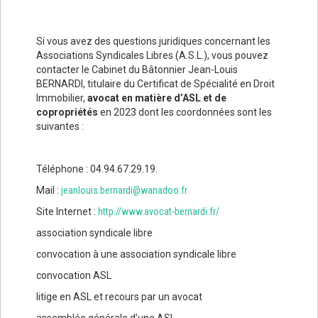
Si vous avez des questions juridiques concernant les
Associations Syndicales Libres (A.S.L.), vous pouvez
contacter le Cabinet du Bâtonnier Jean-Louis
BERNARDI, titulaire du Certificat de Spécialité en Droit
Immobilier,
avocat en matière d’ASL et de
copropriétés
en 2023 dont les coordonnées sont les
suivantes :
Téléphone : 04.94.67.29.19.
Mail :
jeanlouis.bernardi@wanadoo.fr
Site Internet :
http://www.avocat-bernardi.fr/
association syndicale libre
convocation à une association syndicale libre
convocation ASL
litige en ASL et recours par un avocat