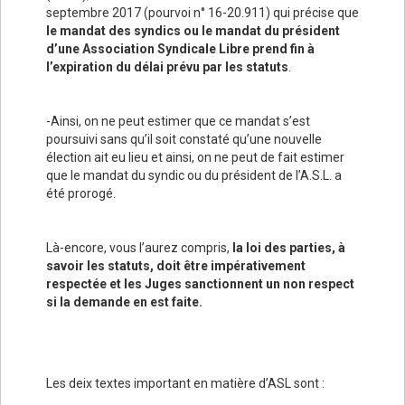
septembre 2017 (pourvoi n° 16-20.911) qui précise que
le mandat des syndics ou le mandat du président
d’une Association Syndicale Libre prend fin à
l’expiration du délai prévu par les statuts
.
-Ainsi, on ne peut estimer que ce mandat s’est
poursuivi sans qu’il soit constaté qu’une nouvelle
élection ait eu lieu et ainsi, on ne peut de fait estimer
que le mandat du syndic ou du président de l’A.S.L. a
été prorogé.
Là-encore, vous l’aurez compris,
la loi des parties, à
savoir les statuts, doit être impérativement
respectée et les Juges sanctionnent un non respect
si la demande en est faite.
Les deix textes important en matière d’ASL sont :