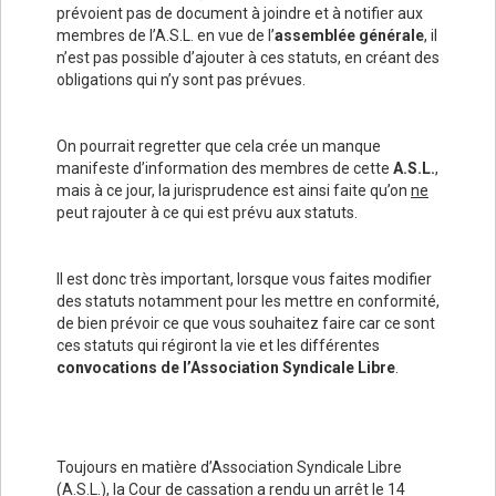
prévoient pas de document à joindre et à notifier aux
membres de l’A.S.L. en vue de l’
assemblée générale
, il
n’est pas possible d’ajouter à ces statuts, en créant des
obligations qui n’y sont pas prévues.
On pourrait regretter que cela crée un manque
manifeste d’information des membres de cette
A.S.L.
,
mais à ce jour, la jurisprudence est ainsi faite qu’on
ne
peut rajouter à ce qui est prévu aux statuts.
Il est donc très important, lorsque vous faites modifier
des statuts notamment pour les mettre en conformité,
de bien prévoir ce que vous souhaitez faire car ce sont
ces statuts qui régiront la vie et les différentes
convocations de l’Association Syndicale Libre
.
Toujours en matière d’Association Syndicale Libre
(A.S.L.), la Cour de cassation a rendu un arrêt le 14