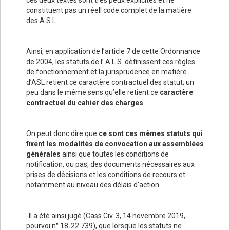
ces deux textes sont très peux explicites et ne
constituent pas un réell code complet de la matière
des A.S.L.
Ainsi, en application de l’article 7 de cette Ordonnance
de 2004, les statuts de l’.A.L.S. définissent ces règles
de fonctionnement et la jurisprudence en matière
d’ASL retient ce caractère contractuel des statut, un
peu dans le même sens qu’elle retient ce
caractère
contractuel du cahier des charges
.
On peut donc dire que
ce sont ces mêmes statuts qui
fixent les modalités de convocation aux assemblées
générales
ainsi que toutes les conditions de
notification, ou pas, des documents nécessaires aux
prises de décisions et les conditions de recours et
notamment au niveau des délais d’action.
-Il a été ainsi jugé (Cass Civ. 3, 14 novembre 2019,
pourvoi n° 18-22.739), que lorsque les statuts ne