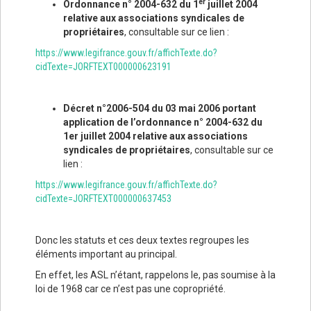
er
Ordonnance n° 2004-632 du 1
juillet 2004
relative aux associations syndicales de
propriétaires
, consultable sur ce lien :
https://www.legifrance.gouv.fr/affichTexte.do?
cidTexte=JORFTEXT000000623191
Décret n°2006-504 du 03 mai 2006 portant
application de l’ordonnance n° 2004-632 du
1er juillet 2004 relative aux associations
syndicales de propriétaires
, consultable sur ce
lien :
https://www.legifrance.gouv.fr/affichTexte.do?
cidTexte=JORFTEXT000000637453
Donc les statuts et ces deux textes regroupes les
éléments important au principal.
En effet, les ASL n’étant, rappelons le, pas soumise à la
loi de 1968 car ce n’est pas une copropriété.