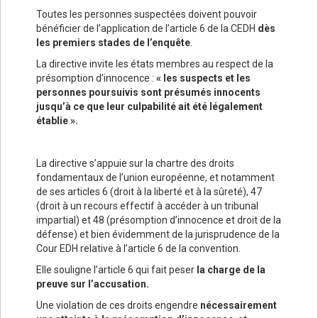
Toutes les personnes suspectées doivent pouvoir
bénéficier de l’application de l’article 6 de la CEDH
dès
les premiers stades de l’enquête
.
La directive invite les états membres au respect de la
présomption d’innocence :
« les suspects et les
personnes poursuivis sont présumés innocents
jusqu’à ce que leur culpabilité ait été légalement
établie ».
La directive s’appuie sur la chartre des droits
fondamentaux de l’union européenne, et notamment
de ses articles 6 (droit à la liberté et à la sûreté), 47
(droit à un recours effectif à accéder à un tribunal
impartial) et 48 (présomption d’innocence et droit de la
défense) et bien évidemment de la jurisprudence de la
Cour EDH relative à l’article 6 de la convention.
Elle souligne l’article 6 qui fait peser
la charge de la
preuve sur l’accusation.
Une violation de ces droits engendre
nécessairement