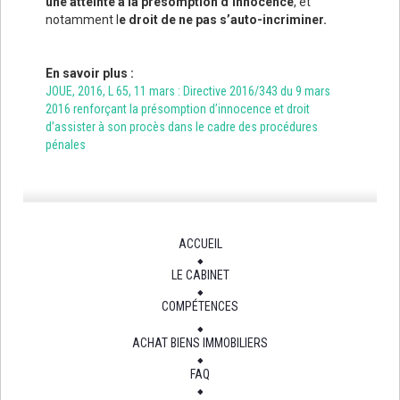
une atteinte à la présomption d’innocence
, et
notamment l
e droit de ne pas s’auto-incriminer.
En savoir plus :
JOUE, 2016, L 65, 11 mars : Directive 2016/343 du 9 mars
2016 renforçant la présomption d’innocence et droit
d’assister à son procès dans le cadre des procédures
pénales
ACCUEIL
LE CABINET
COMPÉTENCES
ACHAT BIENS IMMOBILIERS
FAQ