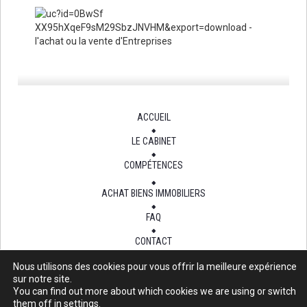
ACCUEIL
LE CABINET
COMPÉTENCES
ACHAT BIENS IMMOBILIERS
FAQ
CONTACT
Nous utilisons des cookies pour vous offrir la meilleure expérience
sur notre site.
You can find out more about which cookies we are using or switch
Site mis à jour au 15 Oct 2015
them off in
settings
.