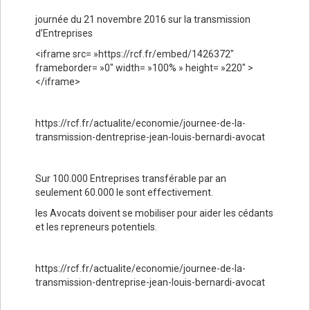
journée du 21 novembre 2016 sur la transmission
d’Entreprises
<iframe src= »https://rcf.fr/embed/1426372″
frameborder= »0″ width= »100% » height= »220″ >
</iframe>
https://rcf.fr/actualite/economie/journee-de-la-
transmission-dentreprise-jean-louis-bernardi-avocat
Sur 100.000 Entreprises transférable par an
seulement 60.000 le sont effectivement.
les Avocats doivent se mobiliser pour aider les cédants
et les repreneurs potentiels.
https://rcf.fr/actualite/economie/journee-de-la-
transmission-dentreprise-jean-louis-bernardi-avocat