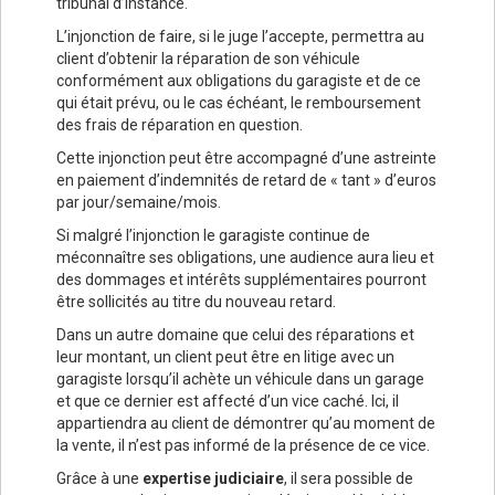
tribunal d’instance.
L’injonction de faire, si le juge l’accepte, permettra au
client d’obtenir la réparation de son véhicule
conformément aux obligations du garagiste et de ce
qui était prévu, ou le cas échéant, le remboursement
des frais de réparation en question.
Cette injonction peut être accompagné d’une astreinte
en paiement d’indemnités de retard de « tant » d’euros
par jour/semaine/mois.
Si malgré l’injonction le garagiste continue de
méconnaître ses obligations, une audience aura lieu et
des dommages et intérêts supplémentaires pourront
être sollicités au titre du nouveau retard.
Dans un autre domaine que celui des réparations et
leur montant, un client peut être en litige avec un
garagiste lorsqu’il achète un véhicule dans un garage
et que ce dernier est affecté d’un vice caché. Ici, il
appartiendra au client de démontrer qu’au moment de
la vente, il n’est pas informé de la présence de ce vice.
Grâce à une
expertise judiciaire
, il sera possible de