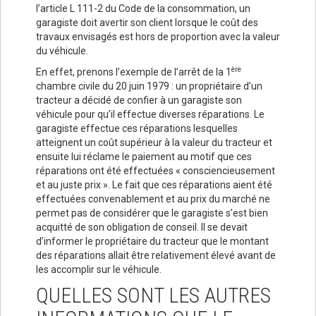
l’article L 111-2 du Code de la consommation, un
garagiste doit avertir son client lorsque le coût des
travaux envisagés est hors de proportion avec la valeur
du véhicule.
ère
En effet, prenons l’exemple de l’arrêt de la 1
chambre civile du 20 juin 1979 : un propriétaire d’un
tracteur a décidé de confier à un garagiste son
véhicule pour qu’il effectue diverses réparations. Le
garagiste effectue ces réparations lesquelles
atteignent un coût supérieur à la valeur du tracteur et
ensuite lui réclame le paiement au motif que ces
réparations ont été effectuées « consciencieusement
et au juste prix ». Le fait que ces réparations aient été
effectuées convenablement et au prix du marché ne
permet pas de considérer que le garagiste s’est bien
acquitté de son obligation de conseil. Il se devait
d’informer le propriétaire du tracteur que le montant
des réparations allait être relativement élevé avant de
les accomplir sur le véhicule.
QUELLES SONT LES AUTRES