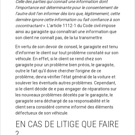
Celle des parties qui connait une information dont
l’importance est déterminante pour le consentement de
l’autre doit l’en informer dès lors que, légitimement, cette
dernière ignore cette information ou fait confiance à son
cocontractant
». L’article 1112-1 du Code civil impose
ainsi au garagiste qui connaîtrait une information que
son client ne connaît pas, de la lui transmettre.
En vertu de son devoir de conseil, le garagiste est tenu
d’informer le client sur tout problème constaté sur son
véhicule. En effet, si le client se rend chez son
garagiste pour un problème bien précis, le garagiste,
outre le fait qu’il doive chercher l’origine de ce
problème, devra vérifier l’état général de la voiture et
soulever les éventuels autres problèmes. Cependant,
si le client décide de e pas engager de réparations sur
les nouveaux problèmes décelés par le garagiste, le
garagiste sera déchargé de sa responsabilité et le
client sera considéré comme informé des éléments
défectueux de son véhicule.
EN CAS DE LITIGE QUE FAIRE
?