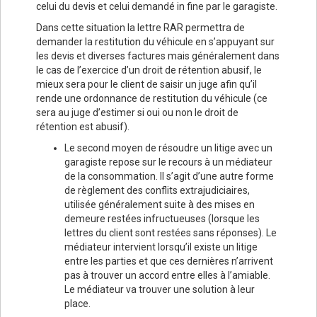
celui du devis et celui demandé in fine par le garagiste.
Dans cette situation la lettre RAR permettra de
demander la restitution du véhicule en s’appuyant sur
les devis et diverses factures mais généralement dans
le cas de l’exercice d’un droit de rétention abusif, le
mieux sera pour le client de saisir un juge afin qu’il
rende une ordonnance de restitution du véhicule (ce
sera au juge d’estimer si oui ou non le droit de
rétention est abusif).
Le second moyen de résoudre un litige avec un
garagiste repose sur le recours à un médiateur
de la consommation. Il s’agit d’une autre forme
de règlement des conflits extrajudiciaires,
utilisée généralement suite à des mises en
demeure restées infructueuses (lorsque les
lettres du client sont restées sans réponses). Le
médiateur intervient lorsqu’il existe un litige
entre les parties et que ces dernières n’arrivent
pas à trouver un accord entre elles à l’amiable.
Le médiateur va trouver une solution à leur
place.