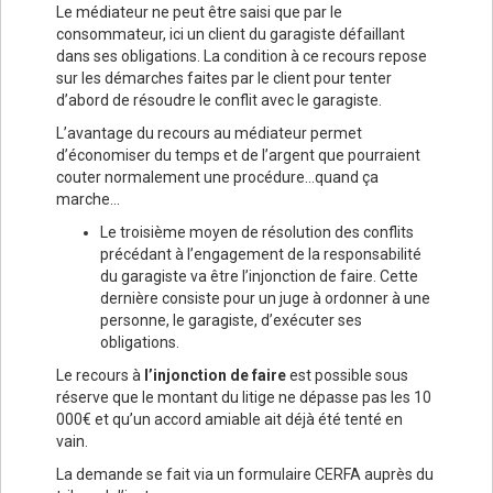
Le médiateur ne peut être saisi que par le
consommateur, ici un client du garagiste défaillant
dans ses obligations. La condition à ce recours repose
sur les démarches faites par le client pour tenter
d’abord de résoudre le conflit avec le garagiste.
L’avantage du recours au médiateur permet
d’économiser du temps et de l’argent que pourraient
couter normalement une procédure…quand ça
marche…
Le troisième moyen de résolution des conflits
précédant à l’engagement de la responsabilité
du garagiste va être l’injonction de faire. Cette
dernière consiste pour un juge à ordonner à une
personne, le garagiste, d’exécuter ses
obligations.
Le recours à
l’injonction de faire
est possible sous
réserve que le montant du litige ne dépasse pas les 10
000€ et qu’un accord amiable ait déjà été tenté en
vain.
La demande se fait via un formulaire CERFA auprès du