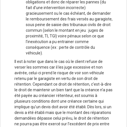
obligations et donc de réparer les pannes (du
fait d’une intervention incorrecte)
gracieusement ou le cas échéant, de demander
le remboursement des frais versés au garagiste,
sous peine de saisie des tribunaux civils de droit
commun (selon le montant en jeu : juges de
proximité, TI, TGI) voire pénaux selon ce que
l’inexécution a pu entrainer comme
conséquence (ex : perte de contrôle du
véhicule).
Il est à noter que dans le cas où le client refuse de
verser les sommes car il les juge excessive et non
avérée, celui-ci prend le risque de voir son véhicule
retenu par le garagiste en vertu de son droit de
rétention. Cependant ce droit de rétention, c’est-à-dire
le droit de maintenir un bien tant que la créance n’a pas
été payée au créancier rétenteur, est soumis à
plusieurs conditions dont une créance certaine qui
implique qu’un devis doit avoir été établi. Dès lors, si un
devis a été établi mais que le montant des réparations
demandées dépasse celui prévu, le droit de rétention
ne pourra pas être exercé sur l’excédent de prix entre