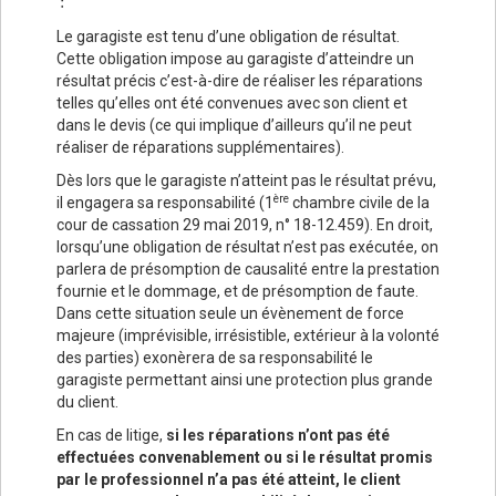
Le garagiste est tenu d’une obligation de résultat.
Cette obligation impose au garagiste d’atteindre un
résultat précis c’est-à-dire de réaliser les réparations
telles qu’elles ont été convenues avec son client et
dans le devis (ce qui implique d’ailleurs qu’il ne peut
réaliser de réparations supplémentaires).
Dès lors que le garagiste n’atteint pas le résultat prévu,
ère
il engagera sa responsabilité (1
chambre civile de la
cour de cassation 29 mai 2019, n° 18-12.459). En droit,
lorsqu’une obligation de résultat n’est pas exécutée, on
parlera de présomption de causalité entre la prestation
fournie et le dommage, et de présomption de faute.
Dans cette situation seule un évènement de force
majeure (imprévisible, irrésistible, extérieur à la volonté
des parties) exonèrera de sa responsabilité le
garagiste permettant ainsi une protection plus grande
du client.
En cas de litige,
si les réparations n’ont pas été
effectuées convenablement ou si le résultat promis
par le professionnel n’a pas été atteint, le client