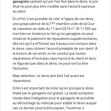
garagiste
sachant qu’une fois fixé dans le devis, le prix
final ne peut plus être modifié sans l’accord expresse
du client.
En effet, il est possible de citer à l’appui de ces dires,
ère
une jurisprudence de la 1
chambre civile de la Cour
de cassation en date du 17 avril 2019 n° 18-11.905 qui
met bien en évidence le fait qu’un garagiste ne peut
réclamer le paiement de réparations supplémentaires,
dès lors qu’il a effectué ces travaux non compris dans
le devis, sans obtenir l’accord préalable de son client. A
la lecture de cet arrêt, on en conclut que toutes
réparations effectuées sans l’accord du client et donc
ne figurant pas dans le devis, ne pourront lui être
facturées.
Mais attention, ce devis doit être fait avant les
réparations.
Enfin il est important de noter qu’en principe le devis
établi par le garagiste est gratuit. La seule exception
réside dans l’obligation pour le garagiste de procéder
au démontage du véhicule pour établir le devis auquel
cas ce dernier pourra être payant. Toutefois, il