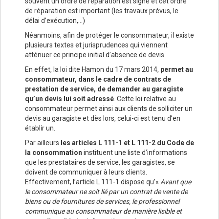
souvent un ordre de réparation est signé et cet ordre
de réparation est important (les travaux prévus, le
délai d’exécution,…)
Néanmoins, afin de protéger le consommateur, il existe
plusieurs textes et jurisprudences qui viennent
atténuer ce principe initial d’absence de devis.
En effet, la loi dite Hamon du 17 mars 2014,
permet au
consommateur, dans le cadre de contrats de
prestation de service, de demander au garagiste
qu’un devis lui soit adressé
. Cette loi relative au
consommateur permet ainsi aux clients de solliciter un
devis au garagiste et dès lors, celui-ci est tenu d’en
établir un.
Par ailleurs
les articles L 111-1 et L 111-2 du Code de
la consommation
instituent une liste d’informations
que les prestataires de service, les garagistes, se
doivent de communiquer à leurs clients.
Effectivement, l’article L 111-1 dispose qu’«
Avant que
le consommateur ne soit lié par un contrat de vente de
biens ou de fournitures de services, le professionnel
communique au consommateur de manière lisible et