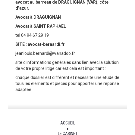
avocat au barreau de DRAGUIGNAN (VAR), côte
d’azur.
Avocat à DRAGUIGNAN
Avocat à SAINT RAPHAEL
tel 04 94 67 29 19
SITE : avocat-bernardi.fr
jeanlouis.bernardi@wanadoo.fr
site d informations générales sans lien avec la solution
de votre propre litige car est cela est important :
chaque dossier est différent et nécessite une étude de
tous les éléments et pièces pour apporter une réponse
adaptée
ACCUEIL
LE CABINET