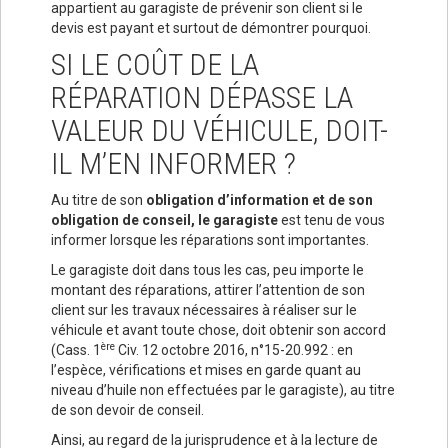
appartient au garagiste de prévenir son client si le
devis est payant et surtout de démontrer pourquoi.
SI LE COÛT DE LA
RÉPARATION DÉPASSE LA
VALEUR DU VÉHICULE, DOIT-
IL M’EN INFORMER ?
Au titre de son
obligation d’information et de son
obligation de conseil, le garagiste
est tenu de vous
informer lorsque les réparations sont importantes.
Le garagiste doit dans tous les cas, peu importe le
montant des réparations, attirer l’attention de son
client sur les travaux nécessaires à réaliser sur le
véhicule et avant toute chose, doit obtenir son accord
ère
(Cass. 1
Civ. 12 octobre 2016, n°15-20.992 : en
l’espèce, vérifications et mises en garde quant au
niveau d’huile non effectuées par le garagiste), au titre
de son devoir de conseil.
Ainsi, au regard de la jurisprudence et à la lecture de