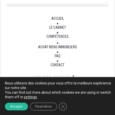
ACCUEIL
LE CABINET
COMPÉTENCES
ACHAT BIENS IMMOBILIERS
FAQ
CONTACT
Nous utilisons des cookies pour vous offrir la meilleure expérience
Site mis à jour au 15 Oct 2015
sur notre site.
You can find out more about which cookies we are using or switch
them off in
settings
.
Close GDPR Cookie Banner
Accepter
Paramètres